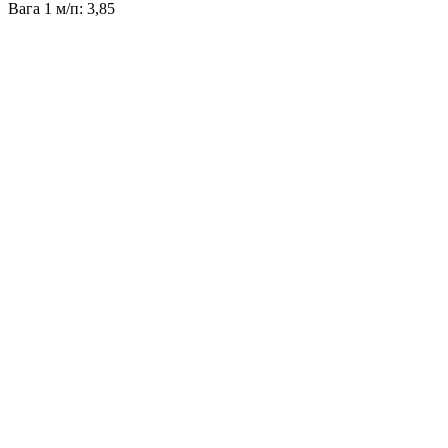
Вага 1 м/п: 3,85