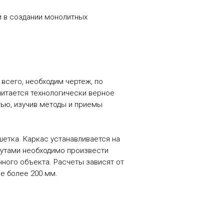
и в создании монолитных
всего, необходим чертеж, по
читается технологически верное
тью, изучив методы и приемы
шетка. Каркас устанавливается на
прутами необходимо произвести
ного объекта. Расчеты зависят от
е более 200 мм.