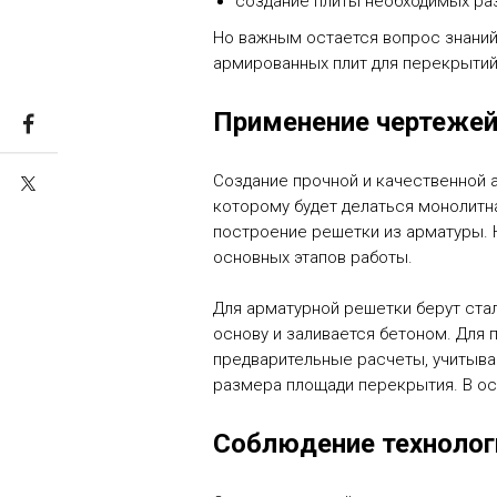
создание плиты необходимых р
Но важным остается вопрос знаний
армированных плит для перекрытий
Применение чертеже
Создание прочной и качественной 
которому будет делаться монолитн
построение решетки из арматуры. 
основных этапов работы.
Для арматурной решетки берут стал
основу и заливается бетоном. Для 
предварительные расчеты, учитыва
размера площади перекрытия. В ос
Соблюдение технолог