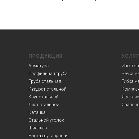
ПРОДУКЦИЯ
УСЛУ
Арматура
Изготов
Профильная труба
Резка м
Труба стальная
Гибка м
Квадрат стальной
Комплек
Круг стальной
Доставк
Лист стальной
Сварочн
Катанка
Стальной уголок
Швеллер
Балка двутавровая