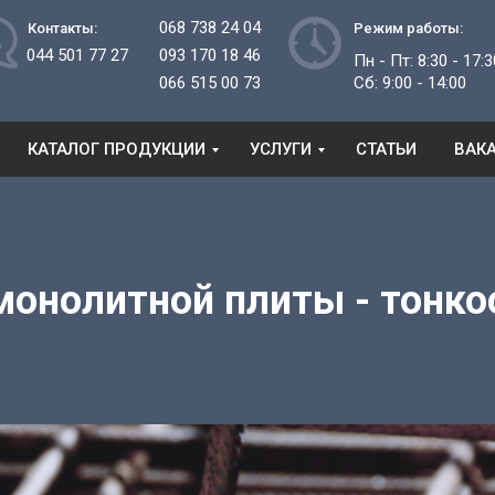
068 738 24 04
Контакты:
Режим работы:
044 501 77 27
093 170 18 46
Пн - Пт: 8:30 - 17:3
066 515 00 73
Сб: 9:00 - 14:00
КАТАЛОГ ПРОДУКЦИИ
УСЛУГИ
СТАТЬИ
ВАК
онолитной плиты - тонко