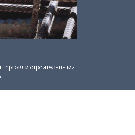
м торговли строительными
.