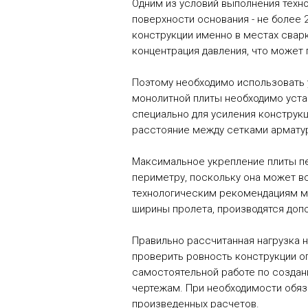
Одним из условий выполнения техн
поверхности основания - не более
конструкции именно в местах сварк
концентрация давления, что может
Поэтому необходимо использовать у
монолитной плиты необходимо уста
специально для усиления конструкц
расстояние между сетками арматур
Максимальное укрепление плиты пе
периметру, поскольку она может в
технологическим рекомендациям м
ширины пролета, производятся доп
Правильно рассчитанная нагрузка н
проверить ровность конструкции оп
самостоятельной работе по создан
чертежам. При необходимости обяз
произведенных расчетов.