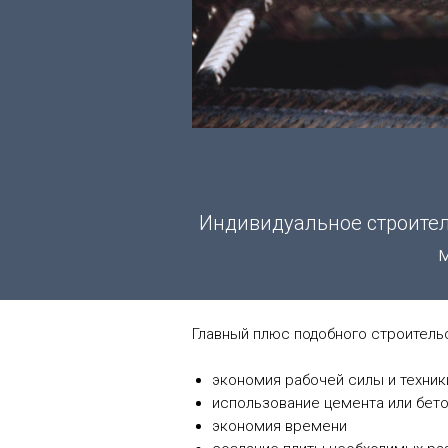
Индивидуальное строител
Главный плюс подобного строительс
экономия рабочей силы и техник
использование цемента или бет
экономия времени