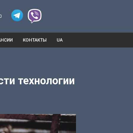
0
АНСИИ
КОНТАКТЫ
UA
сти технологии