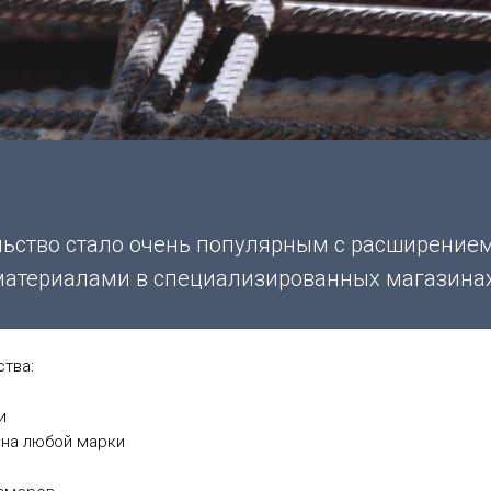
ьство стало очень популярным с расширение
материалами в специализированных магазинах
тва:
и
она любой марки