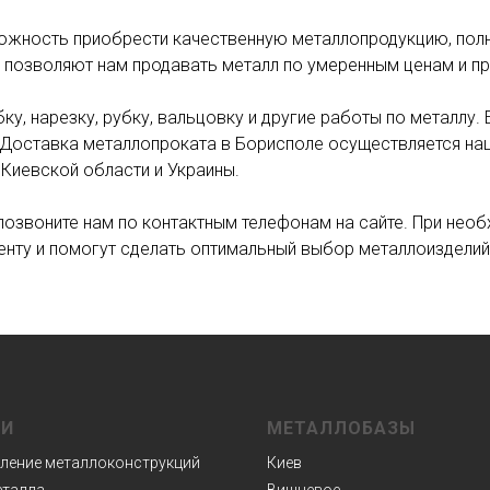
можность приобрести качественную металлопродукцию, пол
 позволяют нам продавать металл по умеренным ценам и пр
ку, нарезку, рубку, вальцовку и другие работы по металлу. 
а. Доставка металлопроката в Борисполе осуществляется 
 Киевской области и Украины.
позвоните нам по контактным телефонам на сайте. При нео
нту и помогут сделать оптимальный выбор металлоизделий
ГИ
МЕТАЛЛОБАЗЫ
ление металлоконструкций
Киев