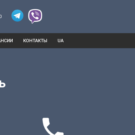
0
АНСИИ
КОНТАКТЫ
UA
ь