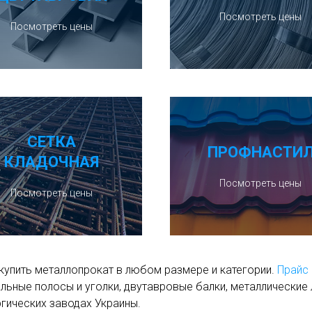
Посмотреть цены
Посмотреть цены
СЕТКА
ПРОФНАСТИ
КЛАДОЧНАЯ
Посмотреть цены
Посмотреть цены
купить металлопрокат в любом размере и категории.
Прайс 
льные полосы и уголки, двутавровые балки, металлические 
гических заводах Украины.