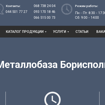
068 738 24 04
Контакты:
Режим работы:
044 501 77 27
093 170 18 46
Пн - Пт: 8:30 - 17:3
066 515 00 73
Сб: 9:00 - 14:00
КАТАЛОГ ПРОДУКЦИИ
УСЛУГИ
СТАТЬИ
ВАК
Металлобаза
Бориспол