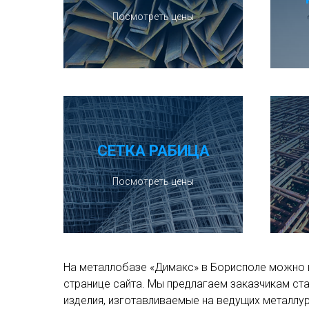
Посмотреть цены
СЕТКА РАБИЦА
Посмотреть цены
На металлобазе «Димакс» в Борисполе можно 
странице сайта. Мы предлагаем заказчикам ста
изделия, изготавливаемые на ведущих металлур