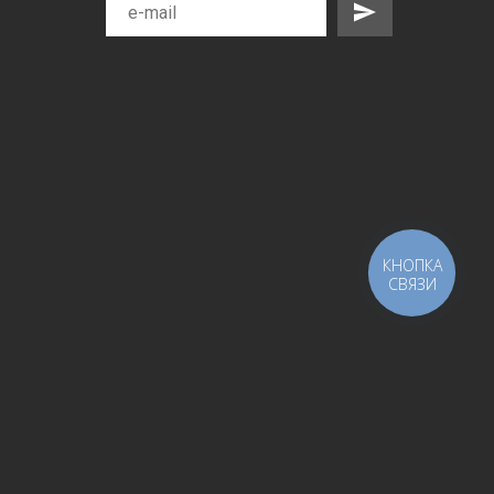
КНОПКА
СВЯЗИ