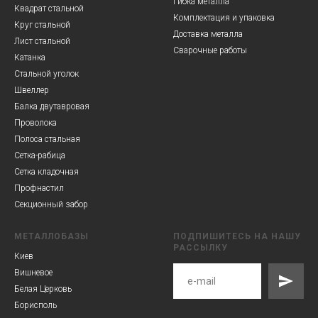
Гибка металла
Квадрат стальной
Комплектация и упаковка
Круг стальной
Доставка металла
Лист стальной
Сварочные работы
Катанка
Стальной уголок
Швеллер
Балка двутавровая
Проволока
Полоса стальная
Сетка-рабица
Сетка кладочная
Профнастил
Секционный забор
МЕТАЛЛОБАЗЫ
ПОДПИШИТЕСЬ НА НАШУ
РАССЫЛКУ
Киев
Вишневое
Белая Церковь
Борисполь