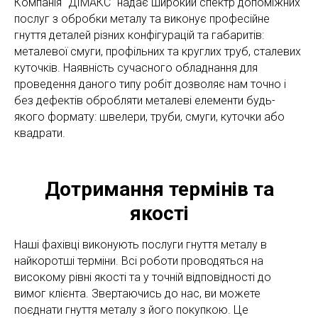
Компанія "ДІМАКС" надає широкий спектр допоміжних
послуг з обробки металу та виконує професійне
гнуття деталей різних конфігурацій та габаритів:
металевої смуги, профільних та круглих труб, сталевих
куточків. Наявність сучасного обладнання для
проведення даного типу робіт дозволяє нам точно і
без дефектів обробляти металеві елементи будь-
якого формату: швелери, труби, смуги, куточки або
квадрати.
Дотримання термінів та
якості
Наші фахівці виконують послуги гнуття металу в
найкоротші терміни. Всі роботи проводяться на
високому рівні якості та у точній відповідності до
вимог клієнта. Звертаючись до нас, ви можете
поєднати гнуття металу з його покупкою. Це