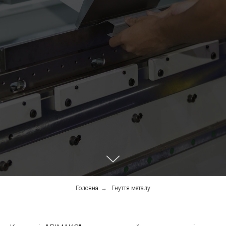
Головна
→
Гнуття металу