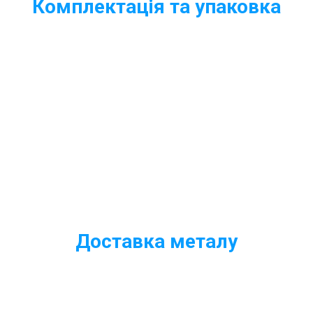
Комплектація та упаковка
Правильна упаковка металопрокату
Доставка металу
Доставка металопрокату по Києву та області