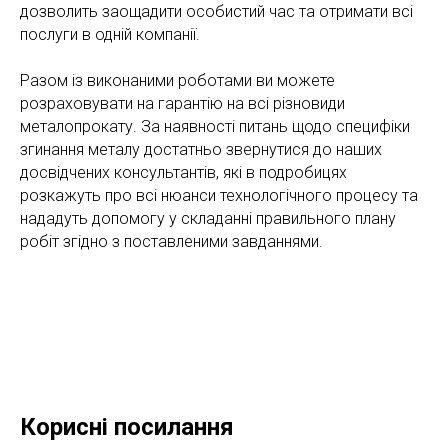
дозволить заощадити особистий час та отримати всі
послуги в одній компанії.
Разом із виконаними роботами ви можете
розраховувати на гарантію на всі різновиди
металопрокату. За наявності питань щодо специфіки
згинання металу достатньо звернутися до наших
досвідчених консультантів, які в подробицях
розкажуть про всі нюанси технологічного процесу та
нададуть допомогу у складанні правильного плану
робіт згідно з поставленими завданнями.
Корисні посилання