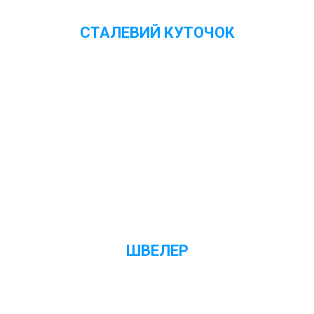
СТАЛЕВИЙ КУТОЧОК
Переглянути ціни
ШВЕЛЕР
Переглянути ціни