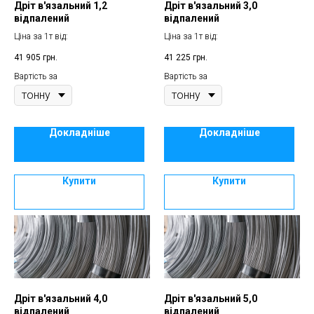
Дріт в'язальний 1,2
Дріт в'язальний 3,0
відпалений
відпалений
Ціна за 1т від:
Ціна за 1т від:
41 905
грн.
41 225
грн.
Вартість за
Вартість за
Докладніше
Докладніше
Купити
Купити
Дріт в'язальний 4,0
Дріт в'язальний 5,0
відпалений
відпалений