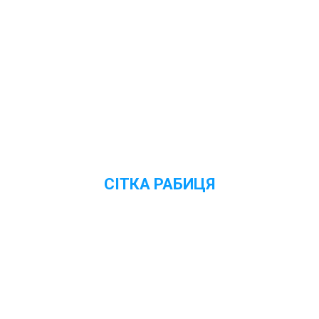
СІТКА РАБИЦЯ
Переглянути ціни