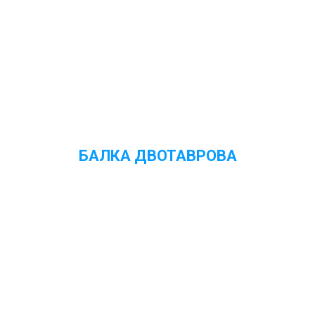
БАЛКА ДВОТАВРОВА
Переглянути ціни