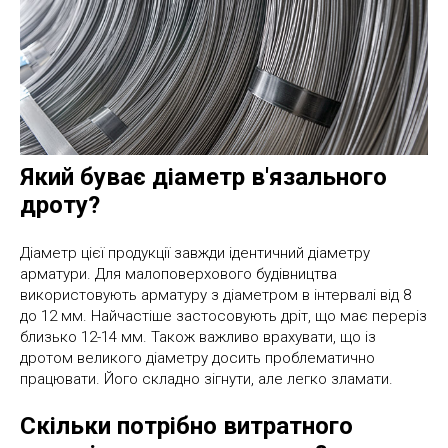
Який буває діаметр в'язального
дроту?
Діаметр цієї продукції завжди ідентичний діаметру
арматури. Для малоповерхового будівництва
використовують арматуру з діаметром в інтервалі від 8
до 12 мм. Найчастіше застосовують дріт, що має переріз
близько 12-14 мм. Також важливо врахувати, що із
дротом великого діаметру досить проблематично
працювати. Його складно зігнути, але легко зламати.
Скільки потрібно витратного