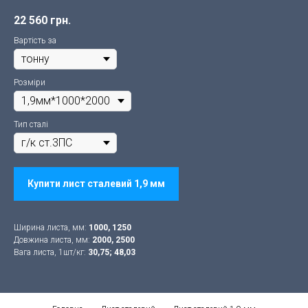
22 560
грн.
Вартість за
Розміри
Тип сталі
Купити лист сталевий 1,9 мм
Ширина листа, мм:
1000, 1250
Довжина листа, мм:
2000, 2500
Вага листа, 1шт/кг:
30,75; 48,03