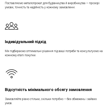
Поставляємо металопрокат для будівництва й виробництва — прозорі
умови, точність та надійність у кожному замовленні.
Індивідуальний підхід
Ми підбираємо оптимальні рішення під ваші потреби та консультуємо на
кожному етапі покупки.
Відсутність мінімального обсягу замовлення
Замовляйте рівно стільки, скільки потрібно — без обмежень і зайвих
умов.